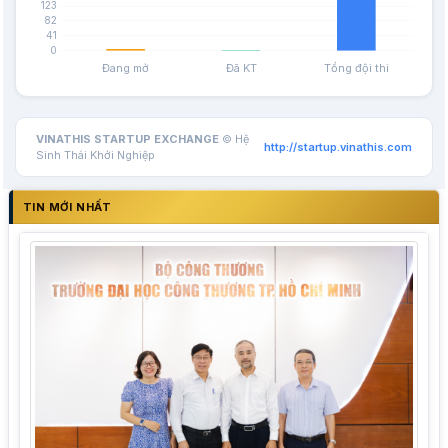
VINATHIS STARTUP EXCHANGE
© Hệ
http://startup.vinathis.com
Sinh Thái Khởi Nghiệp
TIN MỚI NHẤT