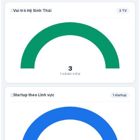
Vai trò Hệ Sinh Thái
3 TV
3
THÀNH VIÊN
Startup theo Lĩnh vực
1 startup