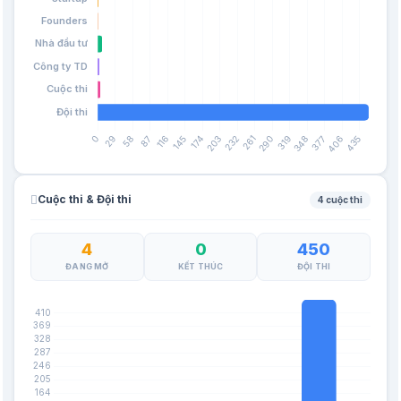
Cuộc thi & Đội thi
4 cuộc thi
4
0
450
ĐANG MỞ
KẾT THÚC
ĐỘI THI