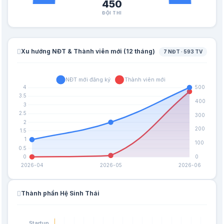
450
ĐỘI THI
Xu hướng NĐT & Thành viên mới (12 tháng)
7 NĐT · 593 TV
Thành phần Hệ Sinh Thái