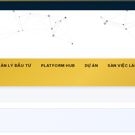
ẢN LÝ ĐẦU TƯ
PLATFORM HUB
DỰ ÁN
SÀN VIỆC L