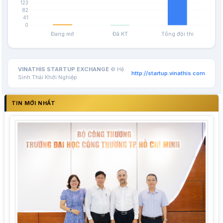
VINATHIS STARTUP EXCHANGE
© Hệ
http://startup.vinathis.com
Sinh Thái Khởi Nghiệp
TIN MỚI NHẤT