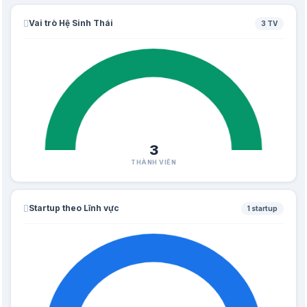
Vai trò Hệ Sinh Thái
3 TV
3
THÀNH VIÊN
Startup theo Lĩnh vực
1 startup