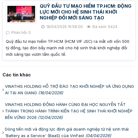
QUỸ ĐẦU TƯ MẠO HIỂM TP.HCM: ĐỘNG
LỰC MỚI CHO HỆ SINH THÁI KHỞI
NGHIỆP ĐỔI MỚI SÁNG TẠO
18/04/2026 15:58:00
Đã xem: 5424
Phản hồi: 0
Quỹ đầu tư mạo hiểm TP.HCM (HCM VIF JSC) ra mắt với vốn 500
tỷ đồng, tạo đòn bẩy mạnh mẽ cho hệ sinh thái khởi nghiệp đổi
mới sáng tạo vươn tầm quốc tế.
Các tin khác
VINATHIS HOLDING HỖ TRỢ ĐÀO TẠO KHỞI NGHIỆP VÀ ỨNG DỤNG
AI TẠI AN GIANG
(16/04/2026)
VINATHIS HOLDING ĐỒNG HÀNH CÙNG ĐẠI HỌC NGUYỄN TẤT
THÀNH TRONG HÀNH TRÌNH KIẾN TẠO HỆ SINH THÁI KHỞI NGHIỆP
BỀN VỮNG 2026
(12/04/2026)
Dòng tiền mới và động lực định giá doanh nghiệp từ hệ sinh thái
'Battery as a Service' (BaaS) của VinFast
(04/04/2026)