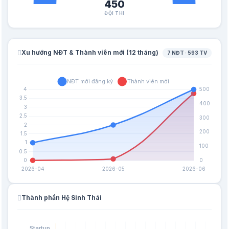
450
ĐỘI THI
Xu hướng NĐT & Thành viên mới (12 tháng)
7 NĐT · 593 TV
Thành phần Hệ Sinh Thái