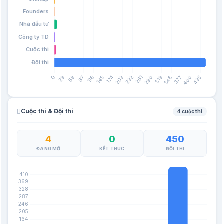
Cuộc thi & Đội thi
4 cuộc thi
4
0
450
ĐANG MỞ
KẾT THÚC
ĐỘI THI