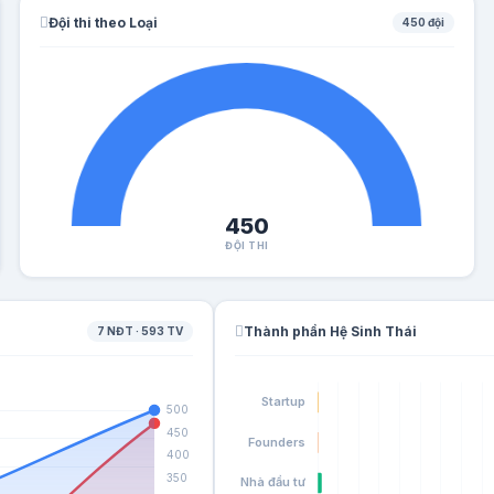
Đội thi theo Loại
450 đội
450
ĐỘI THI
Thành phần Hệ Sinh Thái
7 NĐT · 593 TV