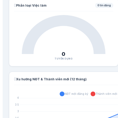
Phân loại Việc làm
0 tin đăng
0
TUYỂN DỤNG
Xu hướng NĐT & Thành viên mới (12 tháng)