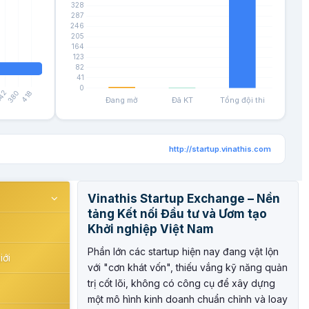
http://startup.vinathis.com
Vinathis Startup Exchange – Nền
tảng Kết nối Đầu tư và Ươm tạo
Khởi nghiệp Việt Nam
Phần lớn các startup hiện nay đang vật lộn
iới
với "cơn khát vốn", thiếu vắng kỹ năng quản
trị cốt lõi, không có công cụ để xây dựng
một mô hình kinh doanh chuẩn chỉnh và loay