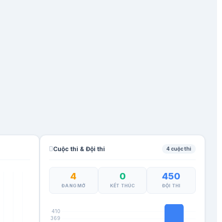
Cuộc thi & Đội thi
4 cuộc thi
4
0
450
ĐANG MỞ
KẾT THÚC
ĐỘI THI