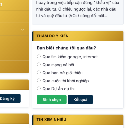
hoay trong việc tiếp cận đúng "khẩu vị" của
g
nhà đầu tư. Ở chiều ngược lại, các nhà đầu
tư và quỹ đầu tư (VCs) cũng đối mặt...
THĂM DÒ Ý KIẾN
Bạn biết chúng tôi qua đâu?
Qua tìm kiếm google, internet
Qua mạng xã hội
Qua bạn bè giới thiệu
Qua cuộc thi khởi nghiệp
Qua Dự Án dự thi
Đăng ký
TIN XEM NHIỀU