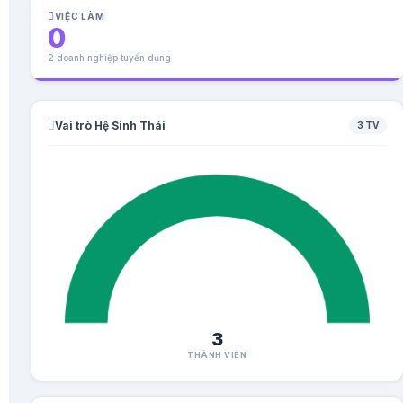
VIỆC LÀM
0
2 doanh nghiệp tuyển dụng
Vai trò Hệ Sinh Thái
3 TV
3
THÀNH VIÊN