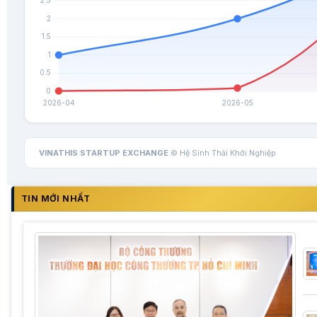
VINATHIS STARTUP EXCHANGE
© Hệ Sinh Thái Khởi Nghiệp
TIN MỚI NHẤT