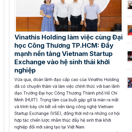
Vinathis Holding làm việc cùng Đại
học Công Thương TP.HCM: Đẩy
mạnh nền tảng Vietnam Startup
Exchange vào hệ sinh thái khởi
nghiệp
Vừa qua, đoàn lãnh đạo cấp cao của Vinathis Holding
đã có chuyến thăm và làm việc chính thức với ban lãnh
đạo Trường Đại học Công Thương Thành phố Hồ Chí
Minh (HUIT). Trọng tâm của buổi gặp gỡ là màn ra mắt
và trình bày chi tiết về nền tảng công nghệ Vietnam
Startup Exchange (VSE), đồng thời mở ra những cơ hội
hợp tác chiến lược nhằm thúc đẩy hệ sinh thái khởi
nghiệp đổi mới sáng tạo tại Việt Nam.