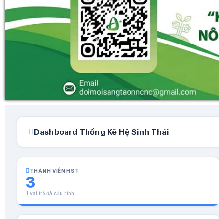
Dashboard Thống Kê Hệ Sinh Thái
THÀNH VIÊN HST
3
1 vai trò đã cấu hình