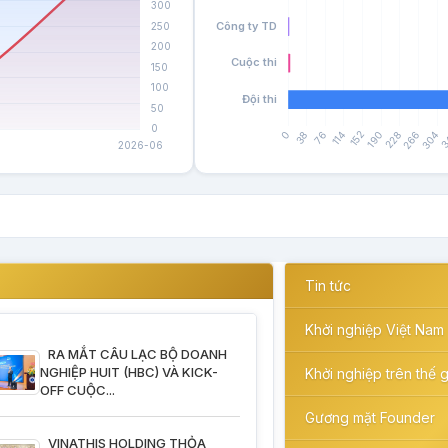
Tin tức
Khởi nghiệp Việt Nam
RA MẮT CÂU LẠC BỘ DOANH
NGHIỆP HUIT (HBC) VÀ KICK-
Khởi nghiệp trên thế g
OFF CUỘC...
Gương mặt Founder
VINATHIS HOLDING THỎA