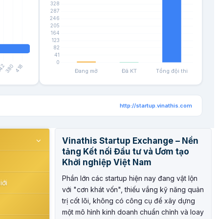
http://startup.vinathis.com
Vinathis Startup Exchange – Nền
tảng Kết nối Đầu tư và Ươm tạo
Khởi nghiệp Việt Nam
Phần lớn các startup hiện nay đang vật lộn
iới
với "cơn khát vốn", thiếu vắng kỹ năng quản
trị cốt lõi, không có công cụ để xây dựng
một mô hình kinh doanh chuẩn chỉnh và loay