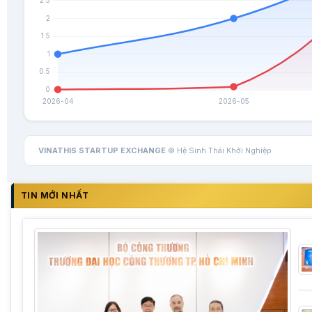
VINATHIS STARTUP EXCHANGE
© Hệ Sinh Thái Khởi Nghiệp
TIN MỚI NHẤT