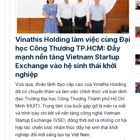
Vinathis Holding làm việc cùng Đại
học Công Thương TP.HCM: Đẩy
mạnh nền tảng Vietnam Startup
Exchange vào hệ sinh thái khởi
nghiệp
Vừa qua, đoàn lãnh đạo cấp cao của Vinathis Holding
đã có chuyến thăm và làm việc chính thức với ban lãnh
đạo Trường Đại học Công Thương Thành phố Hồ Chí
Minh (HUIT). Trọng tâm của buổi gặp gỡ là màn ra mắt
và trình bày chi tiết về nền tảng công nghệ Vietnam
Startup Exchange (VSE), đồng thời mở ra những cơ hội
hợp tác chiến lược nhằm thúc đẩy hệ sinh thái khởi
nghiệp đổi mới sáng tạo tại Việt Nam.