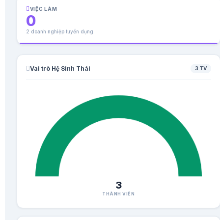
VIỆC LÀM
0
2 doanh nghiệp tuyển dụng
Vai trò Hệ Sinh Thái
3 TV
3
THÀNH VIÊN