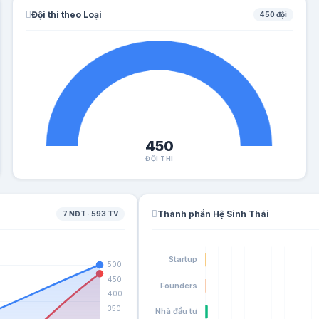
Đội thi theo Loại
450 đội
450
ĐỘI THI
Thành phần Hệ Sinh Thái
7 NĐT · 593 TV