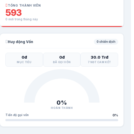
TỔNG THÀNH VIÊN
593
0 mới trong tháng này
Huy động Vốn
0 chiến dịch
0đ
0đ
30.0 Trđ
MỤC TIÊU
ĐÃ GỌI VỐN
7 NĐT CAM KẾT
0%
HOÀN THÀNH
Tiến độ gọi vốn
0%