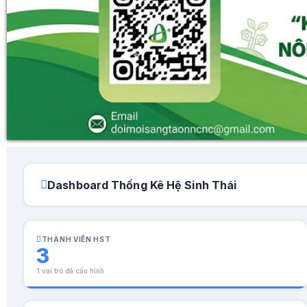
Dashboard Thống Kê Hệ Sinh Thái
THÀNH VIÊN HST
3
1 vai trò đã cấu hình