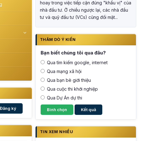
hoay trong việc tiếp cận đúng "khẩu vị" của
g
nhà đầu tư. Ở chiều ngược lại, các nhà đầu
tư và quỹ đầu tư (VCs) cũng đối mặt...
THĂM DÒ Ý KIẾN
Bạn biết chúng tôi qua đâu?
Qua tìm kiếm google, internet
Qua mạng xã hội
Qua bạn bè giới thiệu
Qua cuộc thi khởi nghiệp
Qua Dự Án dự thi
Đăng ký
TIN XEM NHIỀU