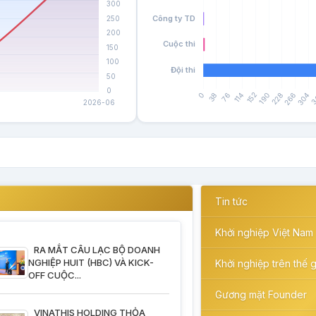
Tin tức
Khởi nghiệp Việt Nam
RA MẮT CÂU LẠC BỘ DOANH
NGHIỆP HUIT (HBC) VÀ KICK-
Khởi nghiệp trên thế g
OFF CUỘC...
Gương mặt Founder
VINATHIS HOLDING THỎA