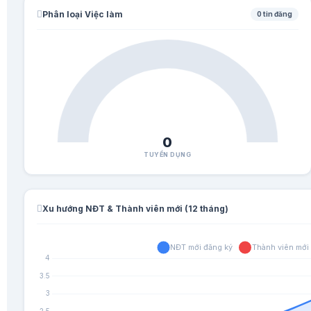
Phân loại Việc làm
0 tin đăng
0
TUYỂN DỤNG
Xu hướng NĐT & Thành viên mới (12 tháng)