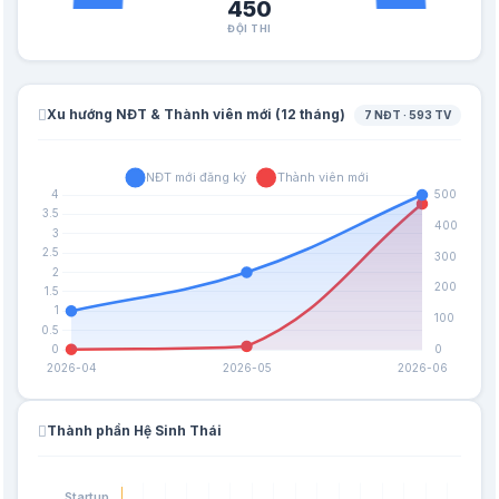
450
ĐỘI THI
Xu hướng NĐT & Thành viên mới (12 tháng)
7 NĐT · 593 TV
Thành phần Hệ Sinh Thái