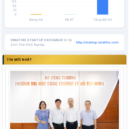
VINATHIS STARTUP EXCHANGE
© Hệ
http://startup.vinathis.com
Sinh Thái Khởi Nghiệp
TIN MỚI NHẤT