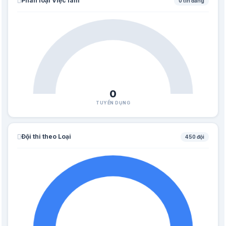
Phân loại Việc làm
0 tin đăng
0
TUYỂN DỤNG
Đội thi theo Loại
450 đội