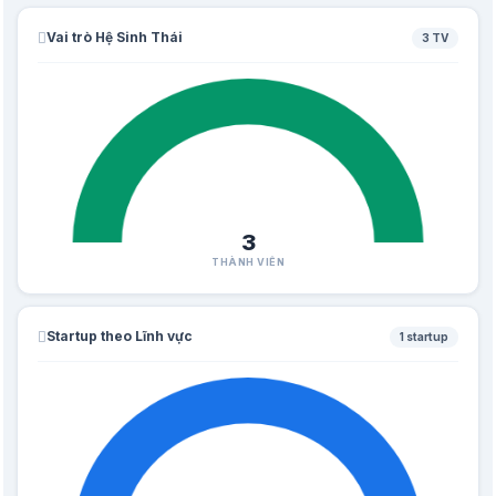
Vai trò Hệ Sinh Thái
3 TV
3
THÀNH VIÊN
Startup theo Lĩnh vực
1 startup