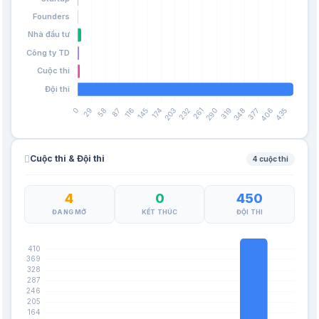
Cuộc thi & Đội thi
4 cuộc thi
4
0
450
ĐANG MỞ
KẾT THÚC
ĐỘI THI