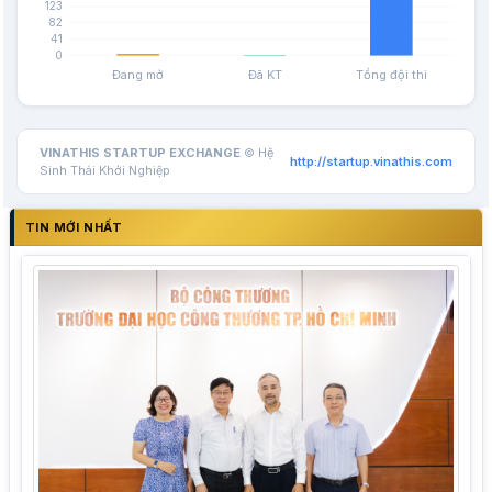
VINATHIS STARTUP EXCHANGE
© Hệ
http://startup.vinathis.com
Sinh Thái Khởi Nghiệp
TIN MỚI NHẤT