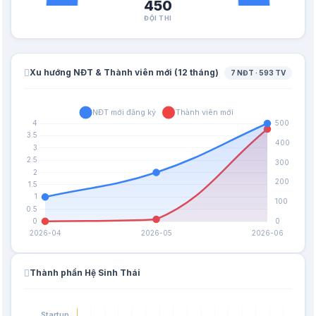
450
ĐỘI THI
Xu hướng NĐT & Thành viên mới (12 tháng)
7 NĐT · 593 TV
Thành phần Hệ Sinh Thái