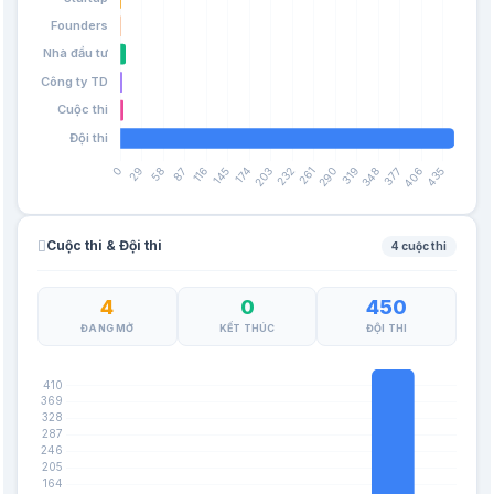
Cuộc thi & Đội thi
4 cuộc thi
4
0
450
ĐANG MỞ
KẾT THÚC
ĐỘI THI