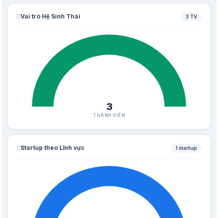
Vai trò Hệ Sinh Thái
3 TV
3
THÀNH VIÊN
Startup theo Lĩnh vực
1 startup