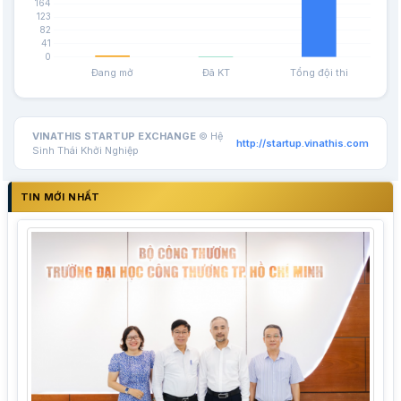
VINATHIS STARTUP EXCHANGE
© Hệ
http://startup.vinathis.com
Sinh Thái Khởi Nghiệp
TIN MỚI NHẤT