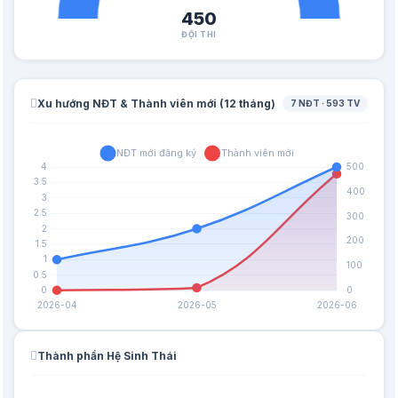
450
ĐỘI THI
Xu hướng NĐT & Thành viên mới (12 tháng)
7 NĐT · 593 TV
Thành phần Hệ Sinh Thái