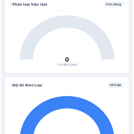
Phân loại Việc làm
0 tin đăng
0
TUYỂN DỤNG
Đội thi theo Loại
450 đội