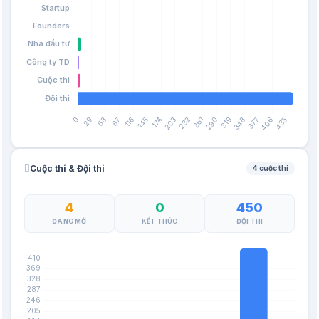
Cuộc thi & Đội thi
4 cuộc thi
4
0
450
ĐANG MỞ
KẾT THÚC
ĐỘI THI