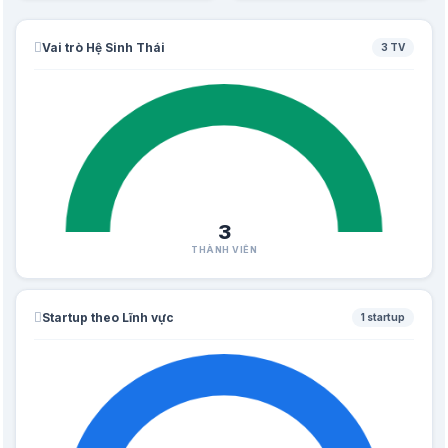
Vai trò Hệ Sinh Thái
3 TV
3
THÀNH VIÊN
Startup theo Lĩnh vực
1 startup