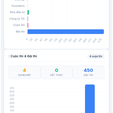
Cuộc thi & Đội thi
4 cuộc thi
4
0
450
ĐANG MỞ
KẾT THÚC
ĐỘI THI