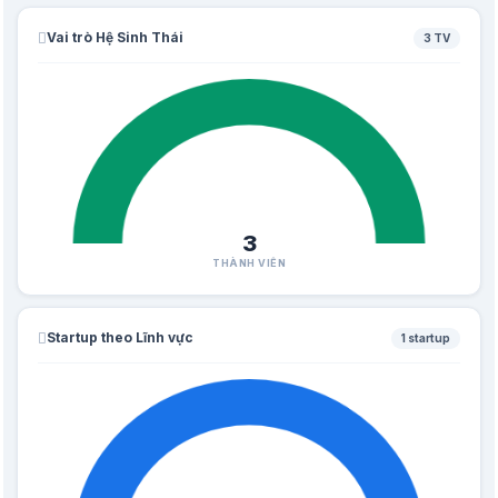
Vai trò Hệ Sinh Thái
3 TV
3
THÀNH VIÊN
Startup theo Lĩnh vực
1 startup