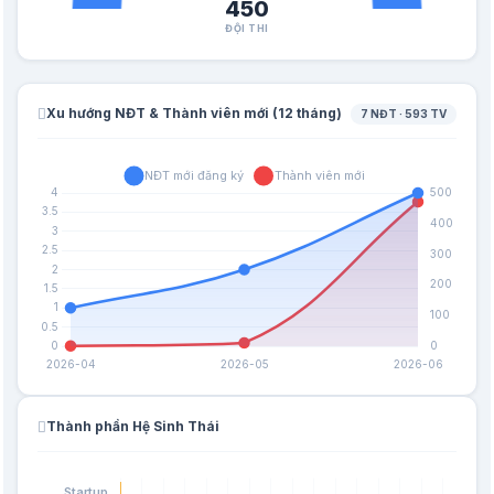
450
ĐỘI THI
Xu hướng NĐT & Thành viên mới (12 tháng)
7 NĐT · 593 TV
Thành phần Hệ Sinh Thái