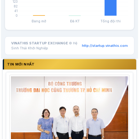
VINATHIS STARTUP EXCHANGE
© Hệ
http://startup.vinathis.com
Sinh Thái Khởi Nghiệp
TIN MỚI NHẤT